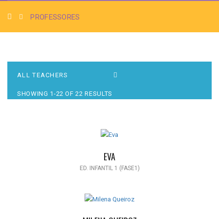
PROFESSORES
SHOWING 1-22 OF 22 RESULTS
EVA
ED. INFANTIL 1 (FASE1)