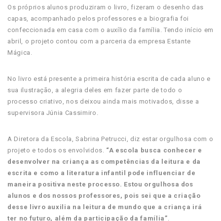
Os próprios alunos produziram o livro, fizeram o desenho das
capas, acompanhado pelos professores e a biografia foi
confeccionada em casa com o auxílio da família. Tendo início em
abril, o projeto contou com a parceria da empresa Estante
Mágica.
No livro está presente a primeira história escrita de cada aluno e
sua ilustração, a alegria deles em fazer parte de todo o
processo criativo, nos deixou ainda mais motivados, disse a
supervisora Júnia Cassimiro.
A Diretora da Escola, Sabrina Petrucci, diz estar orgulhosa com o
projeto e todos os envolvidos.
“A escola busca conhecer e
desenvolver na criança as competências da leitura e da
escrita e como a literatura infantil pode influenciar de
maneira positiva neste processo. Estou orgulhosa dos
alunos e dos nossos professores, pois sei que a criação
desse livro auxilia na leitura de mundo que a criança irá
ter no futuro, além da participação da família”
.