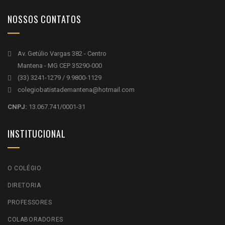
NOSSOS CONTATOS
Av. Getúlio Vargas 382 - Centro
Mantena - MG CEP 35290-000
(33) 3241-1279 / 9.9800-1129
colegiobatistademantena@hotmail.com
CNPJ:
13.067.741/0001-31
INSTITUCIONAL
O COLÉGIO
DIRETORIA
PROFESSORES
COLABORADORES