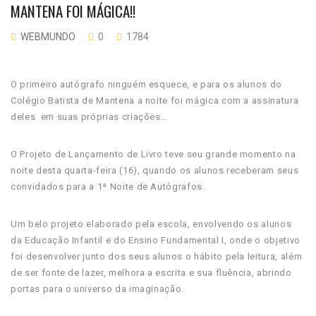
MANTENA FOI MÁGICA!!
WEBMUNDO
0
1784
O primeiro autógrafo ninguém esquece, e para os alunos do
Colégio Batista de Mantena a noite foi mágica com a assinatura
deles em suas próprias criações…
O Projeto de Lançamento de Livro teve seu grande momento na
noite desta quarta-feira (16), quando os alunos receberam seus
convidados para a 1ª Noite de Autógrafos.
Um belo projeto elaborado pela escola, envolvendo os alunos
da Educação Infantil e do Ensino Fundamental I, onde o objetivo
foi desenvolver junto dos seus alunos o hábito pela leitura, além
de ser fonte de lazer, melhora a escrita e sua fluência, abrindo
portas para o universo da imaginação.