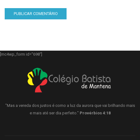
[mc4wp_form id="698"]
"Mas a vereda dos justos é como a luz da aurora que vai brilhando mais
e mais até ser dia perfeito."
Provérbios 4:18